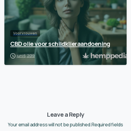
Voor vrouwen
CBD olie voor schildklieraandoening
juni 6, 2019
Leave a Reply
Your email address will not be published.Required fields