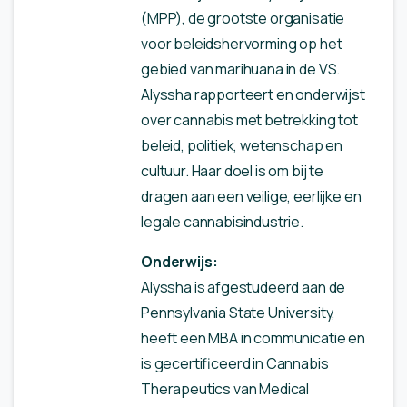
(MPP), de grootste organisatie
voor beleidshervorming op het
gebied van marihuana in de VS.
Alyssha rapporteert en onderwijst
over cannabis met betrekking tot
beleid, politiek, wetenschap en
cultuur. Haar doel is om bij te
dragen aan een veilige, eerlijke en
legale cannabisindustrie.
Onderwijs:
Alyssha is afgestudeerd aan de
Pennsylvania State University,
heeft een MBA in communicatie en
is gecertificeerd in Cannabis
Therapeutics van Medical