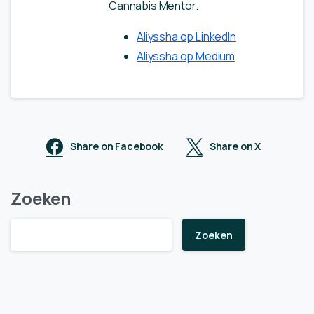
Cannabis Mentor.
Aliyssha op LinkedIn
Aliyssha op Medium
Share on Facebook
Share on X
Zoeken
Zoeken