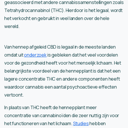
geassocieerd met andere cannabissamenstellingen zoals
Tetrahydrocannabinol (THC). Hierdoor is het legaal, wordt
het verkocht en gebruikt in veel landen over de hele
wereld.
Van hennep afgeleid CBD is legaal in de meeste landen
omdat uit
onderzoek
is gebleken dat het veel voordelen
voor de gezondheid heeft voor het menselijk lichaam. Het
belangrijkste voordeel van de hennepplant is dat het een
lagere concentratie THC en andere componenten heeft
waardoor cannabis een aantal psychoactieve effecten
vertoont.
In plaats van THC heeft de hennepplant meer
concentratie van cannabinoïden die zeer nuttig zijn voor
het functioneren van het lichaam.
Studies
hebben