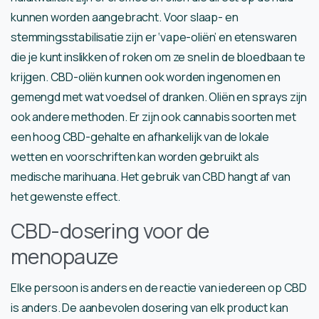
kunnen worden aangebracht. Voor slaap- en
stemmingsstabilisatie zijn er ‘vape-oliën’ en etenswaren
die je kunt inslikken of roken om ze snel in de bloedbaan te
krijgen. CBD-oliën kunnen ook worden ingenomen en
gemengd met wat voedsel of dranken. Oliën en sprays zijn
ook andere methoden. Er zijn ook cannabis soorten met
een hoog CBD-gehalte en afhankelijk van de lokale
wetten en voorschriften kan worden gebruikt als
medische marihuana. Het gebruik van CBD hangt af van
het gewenste effect.
CBD-dosering voor de
menopauze
Elke persoon is anders en de reactie van iedereen op CBD
is anders. De aanbevolen dosering van elk product kan