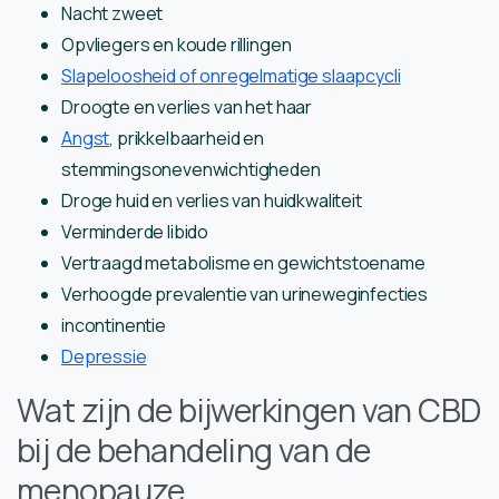
Nacht zweet
Opvliegers en koude rillingen
Slapeloosheid of onregelmatige slaapcycli
Droogte en verlies van het haar
Angst
, prikkelbaarheid en
stemmingsonevenwichtigheden
Droge huid en verlies van huidkwaliteit
Verminderde libido
Vertraagd metabolisme en gewichtstoename
Verhoogde prevalentie van urineweginfecties
incontinentie
Depressie
Wat zijn de bijwerkingen van CBD
bij de behandeling van de
menopauze