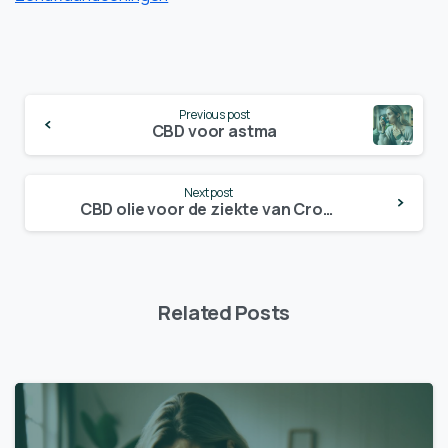
Continue
Previous post
Reading
CBD voor astma
Next post
CBD olie voor de ziekte van Crohn
Related Posts