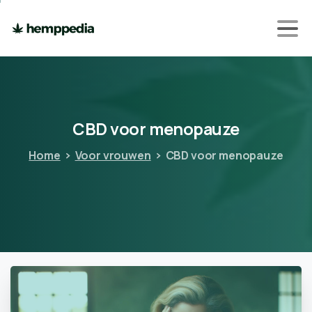
CBD
voor
menopauze
Home
Voor vrouwen
CBD voor menopauze