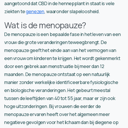
aangetoond dat CBD in de hennepplant in staat is vele
ziekten te
genezen
, waaronder slapeloosheid.
Wat is de menopauze?
De menopauze is een bepaalde fase in het leven van een
vrouw die grote veranderingen teweegbrengt. De
menopauze geeft het einde aan van het vermogen van
een vrouw om kinderen te krijgen. Het wordt gekenmerkt
door een gebrek aan menstruatie bij meer dan 12
maanden. De menopauze ontstaat op een natuurlijk
manier zonder werkelijke identificeerbare fysiologische
en biologische veranderingen. Het gebeurt meestal
tussen de leeftijden van 40 tot 55 jaar, maar er zijn ook
hoge uitzonderingen. Bij vrouwen die eerder de
menopauze ervaren heeft over het algemeen meer
negatieve gevolgen voor het lichaam dan bij diegene op