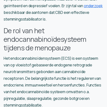
geïrriteerd en depressief voelen. Er zijn tal van
onderzoek
beschikbaar die aantonen dat CBD een effectieve
stemmingsstabilisator is.
De rol van het
endocannabinoïdesysteem
tijdens de menopauze
Het endocannabinoïdensysteem (ECS) is een systeem
van op vloeistof gebaseerde endogene retrograde
neurotransmitters gebonden aan cannabinoïde
receptoren. De belangrijkste functie is het reguleren van
endocriene, immuunweefsel en hersenfuncties. Functies
van het endocannabinoïde systeem omvatten o.a.
pijnregulatie, slaapregulatie, gezonde botgroei en
stemmingsstabilisatie.