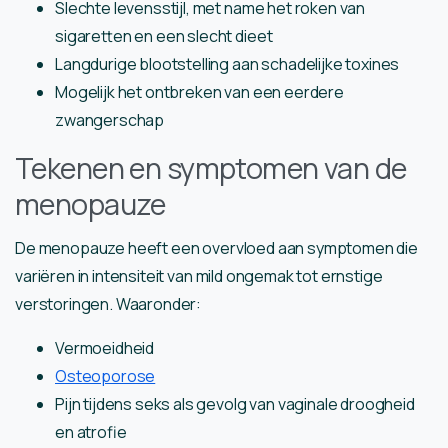
Slechte levensstijl, met name het roken van
sigaretten en een slecht dieet
Langdurige blootstelling aan schadelijke toxines
Mogelijk het ontbreken van een eerdere
zwangerschap
Tekenen en symptomen van de
menopauze
De menopauze heeft een overvloed aan symptomen die
variëren in intensiteit van mild ongemak tot ernstige
verstoringen. Waaronder:
Vermoeidheid
Osteoporose
Pijn tijdens seks als gevolg van vaginale droogheid
en atrofie