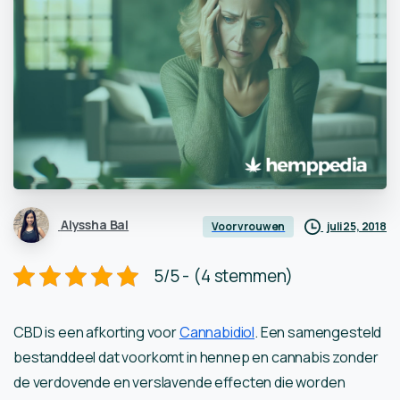
Alyssha Bal
juli 25, 2018
Voor vrouwen
5/5 - (4 stemmen)
CBD is een afkorting voor
Cannabidiol
. Een samengesteld
bestanddeel dat voorkomt in hennep en cannabis zonder
de verdovende en verslavende effecten die worden