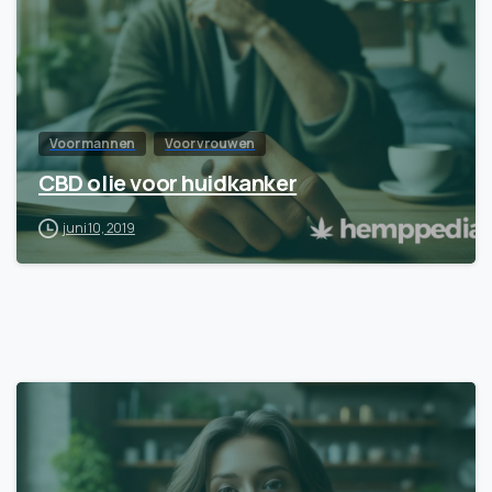
Voor mannen
Voor vrouwen
CBD olie voor huidkanker
juni 10, 2019