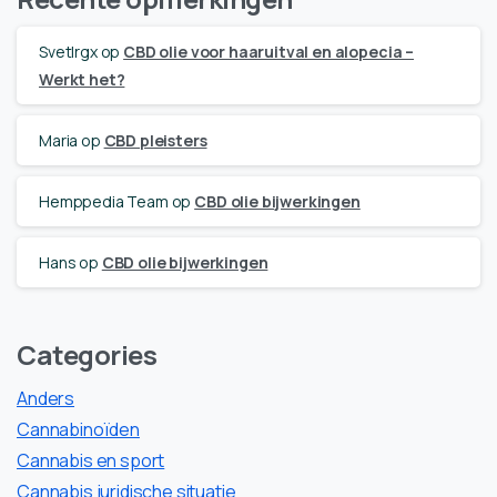
Svetlrgx
op
CBD olie voor haaruitval en alopecia –
Werkt het?
Maria
op
CBD pleisters
Hemppedia Team
op
CBD olie bijwerkingen
Hans
op
CBD olie bijwerkingen
Categories
Anders
Cannabinoïden
Cannabis en sport
Cannabis juridische situatie