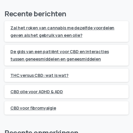
Recente berichten
Zal het roken van cannabis me dezelfde voordelen
geven als het gebruik van een olie?
De gids van een patiënt voor CBD en interacties
tussen geneesmiddelen en geneesmiddelen
THC versus CBD: wat is wat?
CBD olie voor ADHD & ADD
CBD voor fibromyalgie
Recente opmerkingen