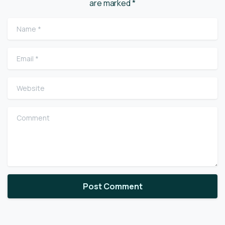
are marked *
Name
*
Email
*
Website
Comment