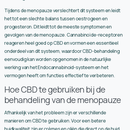
Tijdens de menopauze verslechtert dit systeem en leidt
het tot een slechte balans tussen oestrogeen en
progesteron. Dit leidt tot de meeste symptomen en
gevolgen van de menopauze. Cannabinoïde-receptoren
reageren heel goed op CBD en vormen een essentieel
onderdeel van dit systeem, waardoor CBD-behandeling
eenvoudig kan worden opgenomen in de natuurlijke
werking van het Endocannabinoid-systeem en het
vermogen heeft om functies effectief te verbeteren.
Hoe CBD te gebruiken bij de
behandeling van de menopauze
Afhankelijk van het probleem zijn er verschillende
manieren om CBD te gebruiken. Voor een betere
huidkwaliteit zijn er crèmes en oliën die direct op de huid