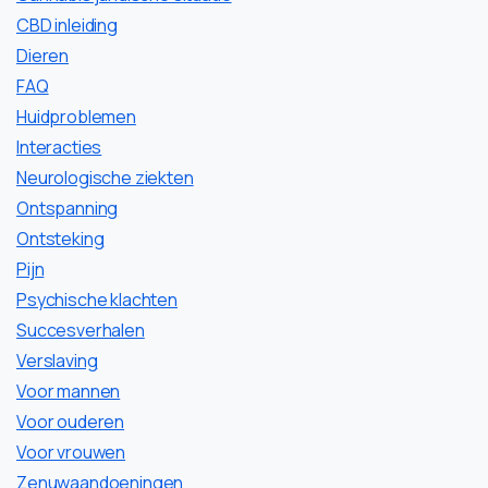
CBD inleiding
Dieren
FAQ
Huidproblemen
Interacties
Neurologische ziekten
Ontspanning
Ontsteking
Pijn
Psychische klachten
Succesverhalen
Verslaving
Voor mannen
Voor ouderen
Voor vrouwen
Zenuwaandoeningen