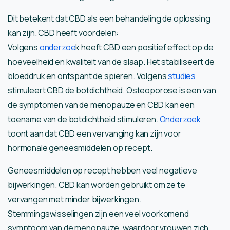
Dit betekent dat CBD als een behandeling de oplossing
kan zijn. CBD heeft voordelen:
Volgens
onderzoe
k heeft CBD een positief effect op de
hoeveelheid en kwaliteit van de slaap. Het stabiliseert de
bloeddruk en ontspant de spieren. Volgens
studies
stimuleert CBD de botdichtheid. Osteoporose is een van
de symptomen van de menopauze en CBD kan een
toename van de botdichtheid stimuleren.
Onderzoek
toont aan dat CBD een vervanging kan zijn voor
hormonale geneesmiddelen op recept.
Geneesmiddelen op recept hebben veel negatieve
bijwerkingen. CBD kan worden gebruikt om ze te
vervangen met minder bijwerkingen.
Stemmingswisselingen zijn een veel voorkomend
symptoom van de menopauze, waardoor vrouwen zich