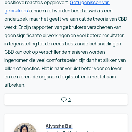
positieve reacties opgelevert.
Getuigenissen van
gebruikers
kunnen niet worden beschouwd als een
onderzoek, maar het geeft wel aan dat de theorie van CBD
werkt. Er zijn rapporten van gebruikers verschenen van
geen significante bijwerkingen en veel betere resultaten
in tegenstelling tot de reeds bestaande behandelingen.
CBD kan ook op verschillende manieren worden
ingenomen die veel comfortabeler zijn dan het slikken van
pillen of injecties. Het is naar verluidt beter voor de lever
en de nieren, de organen die gifstoffen in het lichaam
afbreken.
0
Alyssha Bal