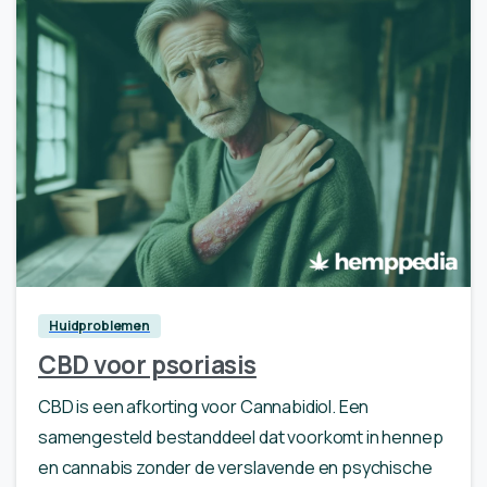
0
Huidproblemen
CBD voor psoriasis
CBD is een afkorting voor Cannabidiol. Een
samengesteld bestanddeel dat voorkomt in hennep
en cannabis zonder de verslavende en psychische