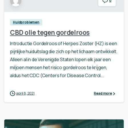
0
Huidproblemen
CBD olie tegen gordelroos
Introductie Gordelroos of Herpes Zoster (HZ) is een
pijnlijke huiduitslag die zich op het lichaam ontwikkelt.
Alleen al in de Verenigde Staten lopen elk jaar een
miljoen mensen het risico gordelroos te krijgen,
aldus het CDC (Centers for Disease Control...
april 8, 2021
Read more