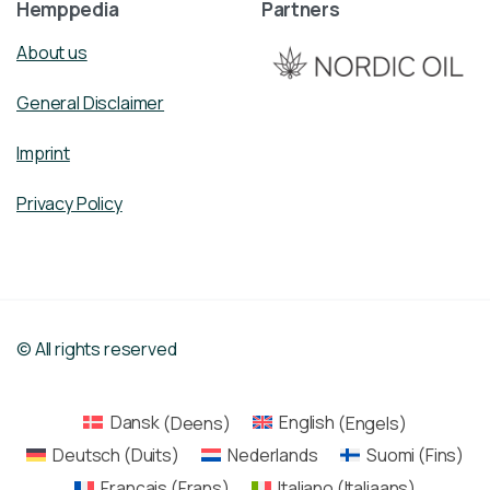
Hemppedia
Partners
About us
General Disclaimer
Imprint
Privacy Policy
© All rights reserved
Dansk
(
Deens
)
English
(
Engels
)
Deutsch
(
Duits
)
Nederlands
Suomi
(
Fins
)
Français
(
Frans
)
Italiano
(
Italiaans
)