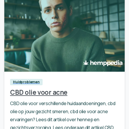
0
Huidproblemen
CBD olie voor acne
CBD olie voor verschillende huidaandoeningen, cbd
olie op jouw gezicht smeren, cbd olie voor acne
ervaringen? Lees dit artikel over hennep en
gezichtsverzorging. Lees onderaan dit artikel CBD