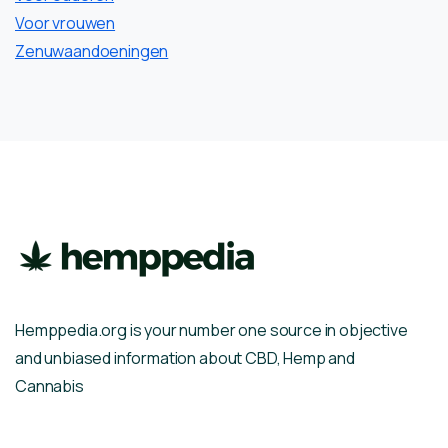
Voor vrouwen
Zenuwaandoeningen
Hemppedia.org is your number one source in objective
and unbiased information about CBD, Hemp and
Cannabis