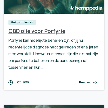
0
Huidproblemen
CBD olie voor Porfyrie
Porfyrie kan moeilijk te beheren zijn, of jij nu
recentelijk de diagnose hebt gekregen of er al jaren
mee worstelt. Hoewel er mensen zijn die in staat zijn
om porfyrie te beheren en de aandoening niet
tussen hen en hun...
juli 25, 2019
Read more