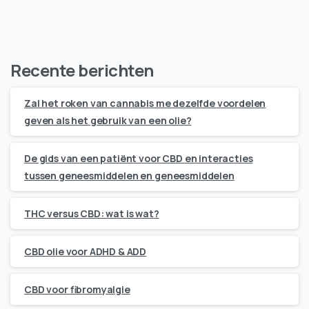
Recente berichten
Zal het roken van cannabis me dezelfde voordelen
geven als het gebruik van een olie?
De gids van een patiënt voor CBD en interacties
tussen geneesmiddelen en geneesmiddelen
THC versus CBD: wat is wat?
CBD olie voor ADHD & ADD
CBD voor fibromyalgie