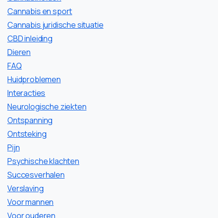
Cannabis en sport
Cannabis juridische situatie
CBD inleiding
Dieren
FAQ
Huidproblemen
Interacties
Neurologische ziekten
Ontspanning
Ontsteking
Pijn
Psychische klachten
Succesverhalen
Verslaving
Voor mannen
Voor ouderen