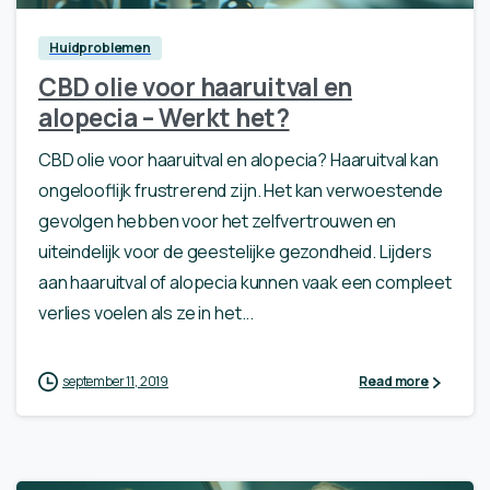
Huidproblemen
CBD olie voor haaruitval en
alopecia – Werkt het?
CBD olie voor haaruitval en alopecia? Haaruitval kan
ongelooflijk frustrerend zijn. Het kan verwoestende
gevolgen hebben voor het zelfvertrouwen en
uiteindelijk voor de geestelijke gezondheid. Lijders
aan haaruitval of alopecia kunnen vaak een compleet
verlies voelen als ze in het...
september 11, 2019
Read more