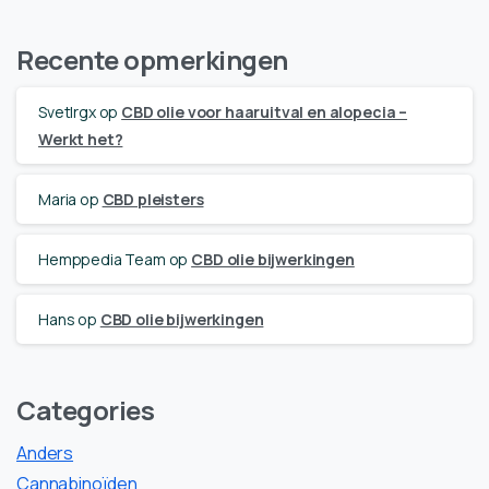
Recente opmerkingen
Svetlrgx
op
CBD olie voor haaruitval en alopecia –
Werkt het?
Maria
op
CBD pleisters
Hemppedia Team
op
CBD olie bijwerkingen
Hans
op
CBD olie bijwerkingen
Categories
Anders
Cannabinoïden