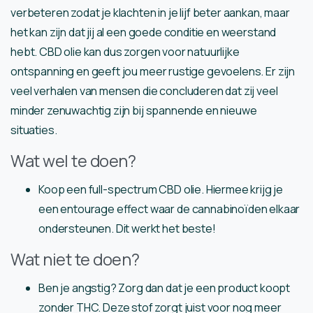
verbeteren zodat je klachten in je lijf beter aankan, maar
het kan zijn dat jij al een goede conditie en weerstand
hebt. CBD olie kan dus zorgen voor natuurlijke
ontspanning en geeft jou meer rustige gevoelens. Er zijn
veel verhalen van mensen die concluderen dat zij veel
minder zenuwachtig zijn bij spannende en nieuwe
situaties.
Wat wel te doen?
Koop een full-spectrum CBD olie. Hiermee krijg je
een entourage effect waar de cannabinoïden elkaar
ondersteunen. Dit werkt het beste!
Wat niet te doen?
Ben je angstig? Zorg dan dat je een product koopt
zonder THC. Deze stof zorgt juist voor nog meer