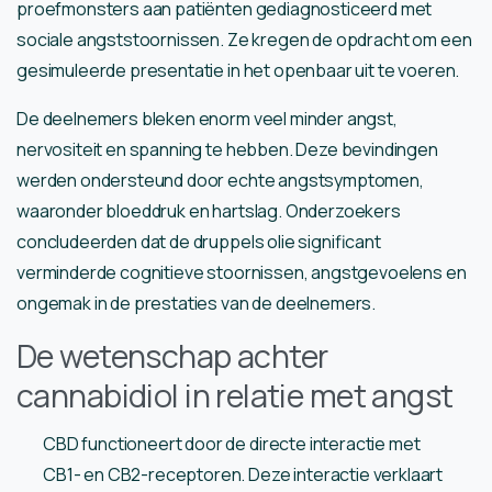
proefmonsters aan patiënten gediagnosticeerd met
sociale angststoornissen. Ze kregen de opdracht om een ​​
gesimuleerde presentatie in het openbaar uit te voeren.
De deelnemers bleken enorm veel minder angst,
nervositeit en spanning te hebben. Deze bevindingen
werden ondersteund door echte angstsymptomen,
waaronder bloeddruk en hartslag. Onderzoekers
concludeerden dat de druppels olie significant
verminderde cognitieve stoornissen, angstgevoelens en
ongemak in de prestaties van de deelnemers.
De wetenschap achter
cannabidiol in relatie met angst
CBD functioneert door de directe interactie met
CB1- en CB2-receptoren. Deze interactie verklaart