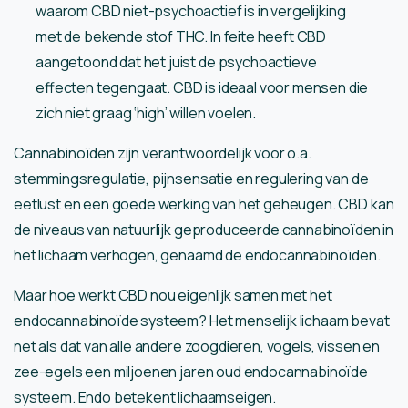
waarom CBD niet-psychoactief is in vergelijking
met de bekende stof THC. In feite heeft CBD
aangetoond dat het juist de psychoactieve
effecten tegengaat. CBD is ideaal voor mensen die
zich niet graag ‘high’ willen voelen.
Cannabinoïden zijn verantwoordelijk voor o.a.
stemmingsregulatie, pijnsensatie en regulering van de
eetlust en een goede werking van het geheugen. CBD kan
de niveaus van natuurlijk geproduceerde cannabinoïden in
het lichaam verhogen, genaamd de endocannabinoïden.
Maar hoe werkt CBD nou eigenlijk samen met het
endocannabinoïde systeem? Het menselijk lichaam bevat
net als dat van alle andere zoogdieren, vogels, vissen en
zee-egels een miljoenen jaren oud endocannabinoïde
systeem. Endo betekent lichaamseigen.