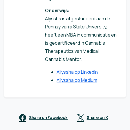
Onderwijs:
Alyssha is afgestudeerd aan de
Pennsylvania State University,
heeft een MBA in communicatie en
is gecertificeerd in Cannabis
Therapeutics van Medical
Cannabis Mentor.
Aliyssha op LinkedIn
Aliyssha op Medium
Share on Facebook
Share on X