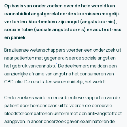
Op basis van onderzoeken over de hele wereld kan
cannabidiol angstgerelateerde stoornissen mogelijk
verlichten. Voorbeelden zijn angst (angststoornis),
sociale fobie (sociale angststoornis) en acute stress
en paniek.
Braziliaanse wetenschappers voerden een onderzoek uit
naar patiënten met gegeneraliseerde sociale angst en
1
het gebruik van cannabis.
De deelnemers meldden een
aanzienlijke afname van angst na het consumeren van
CBD-olie. De resultaten waren duidelijk, het werkt!
Onderzoekers valideerden subjectieve rapporten van de
patiënt door hersenscans uit te voeren die cerebrale
bloedstdroompatronen uniform met een anti-angsteffect
aangeven. In ander onderzoek gaven examinatoren de