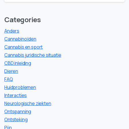
Categories
Anders
Cannabinoïden
Cannabis en sport
Cannabis juridische situatie
CBD inleiding
Dieren
FAQ
Huidproblemen
Interacties
Neurologische ziekten
Ontspanning
Ontsteking
Pijn