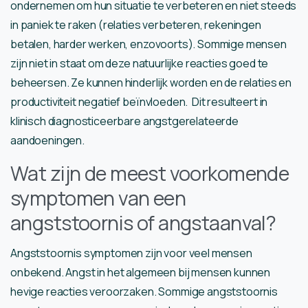
ondernemen om hun situatie te verbeteren en niet steeds
in paniek te raken (relaties verbeteren, rekeningen
betalen, harder werken, enzovoorts). Sommige mensen
zijn niet in staat om deze natuurlijke reacties goed te
beheersen. Ze kunnen hinderlijk worden en de relaties en
productiviteit negatief beïnvloeden. Dit resulteert in
klinisch diagnosticeerbare angstgerelateerde
aandoeningen.
Wat zijn de meest voorkomende
symptomen van een
angststoornis of angstaanval?
Angststoornis symptomen zijn voor veel mensen
onbekend. Angst in het algemeen bij mensen kunnen
hevige reacties veroorzaken. Sommige angststoornis