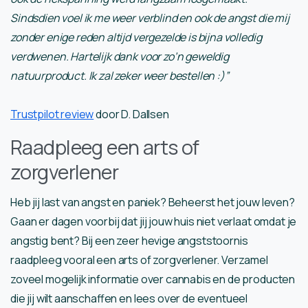
Sindsdien voel ik me weer verblind en ook de angst die mij
zonder enige reden altijd vergezelde is bijna volledig
verdwenen. Hartelijk dank voor zo’n geweldig
natuurproduct. Ik zal zeker weer bestellen :)”
Trustpilot review
door D. Dallsen
Raadpleeg een arts of
zorgverlener
Heb jij last van angst en paniek? Beheerst het jouw leven?
Gaan er dagen voorbij dat jij jouw huis niet verlaat omdat je
angstig bent? Bij een zeer hevige angststoornis
raadpleeg vooral een arts of zorgverlener. Verzamel
zoveel mogelijk informatie over cannabis en de producten
die jij wilt aanschaffen en lees over de eventueel