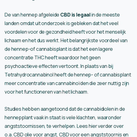
De van hennep afgeleide
CBD is legaal
in de meeste
landen omdat uit onderzoek is gebleken dat het veel
voordelen voor de gezondheid heeft voor het menselijk
lichaam en het dus werkt. Het belangrijkste voordeel van
de hennep-of cannabisplant is dat het een lagere
concentratie THC heeft waardoor het geen
psychoactieve effecten vertoont. In plaats van bij
Tetrahydrocannabinol heeft de hennep- of cannabisplant
meer concentratie van cannabinoïden die zeer nuttig zijn
voor het functioneren van het lichaam.
Studies hebben aangetoond dat de cannabidiolen in de
hennepplant vaak in staat is vele klachten, waaronder
angststoornissen, te verhelpen. Lees hier verder over
o.a. CBD olie voor angst, CBD voor een angststoornis en