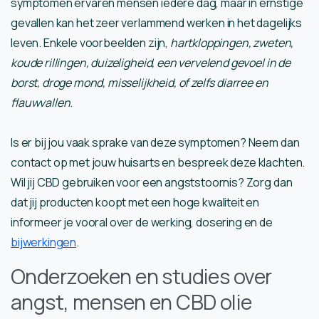
symptomen ervaren mensen iedere dag, maar in ernstige
gevallen kan het zeer verlammend werken in het dagelijks
leven. Enkele voorbeelden zijn,
hartkloppingen, zweten,
koude rillingen, duizeligheid, een vervelend gevoel in de
borst, droge mond, misselijkheid, of zelfs diarree en
flauwvallen
.
Is er bij jou vaak sprake van deze symptomen? Neem dan
contact op met jouw huisarts en bespreek deze klachten.
Wil jij CBD gebruiken voor een angststoornis? Zorg dan
dat jij producten koopt met een hoge kwaliteit en
informeer je vooral over de werking, dosering en de
bijwerkingen
.
Onderzoeken en studies over
angst, mensen en CBD olie