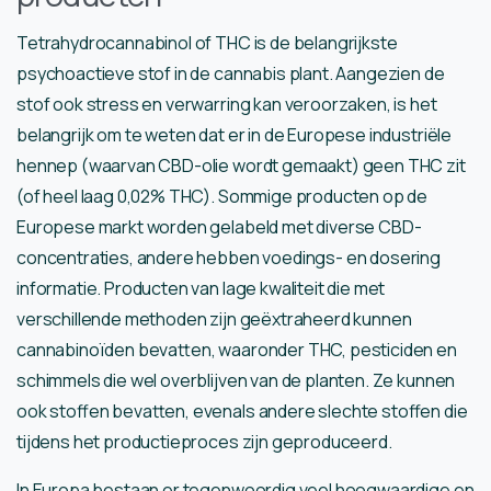
Tetrahydrocannabinol of THC is de belangrijkste
psychoactieve stof in de cannabis plant. Aangezien de
stof ook stress en verwarring kan veroorzaken, is het
belangrijk om te weten dat er in de Europese industriële
hennep (waarvan CBD-olie wordt gemaakt) geen THC zit
(of heel laag 0,02% THC). Sommige producten op de
Europese markt worden gelabeld met diverse CBD-
concentraties, andere hebben voedings- en dosering
informatie. Producten van lage kwaliteit die met
verschillende methoden zijn geëxtraheerd kunnen
cannabinoïden bevatten, waaronder THC, pesticiden en
schimmels die wel overblijven van de planten. Ze kunnen
ook stoffen bevatten, evenals andere slechte stoffen die
tijdens het productieproces zijn geproduceerd.
In Europa bestaan er tegenwoordig veel hoogwaardige en