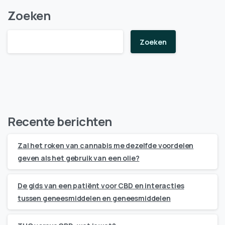
Zoeken
Zoeken
Recente berichten
Zal het roken van cannabis me dezelfde voordelen
geven als het gebruik van een olie?
De gids van een patiënt voor CBD en interacties
tussen geneesmiddelen en geneesmiddelen