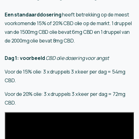
Een standaarddosering
heeft betrekking op de meest
voorkomende 15% of 20% CBD olie op de markt. 1 druppel
van de 1500mg CBD olie bevat 6mg CBD en 1 druppel van
de 2000mg olie bevat 8mg CBD.
Dag 1: voorbeeld
CBD olie dosering voor angst
Voor de 15% olie: 3 x druppels 3 x keer per dag = 54mg
CBD.
Voor de 20% olie: 3 x druppels 3 x keer per dag = 72mg
CBD.