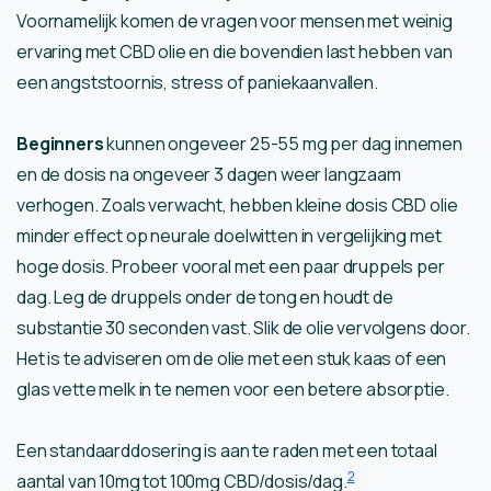
Voornamelijk komen de vragen voor mensen met weinig
ervaring met CBD olie en die bovendien last hebben van
een angststoornis, stress of paniekaanvallen.
Beginners
kunnen ongeveer 25-55 mg per dag innemen
en de dosis na ongeveer 3 dagen weer langzaam
verhogen. Zoals verwacht, hebben kleine dosis CBD olie
minder effect op neurale doelwitten in vergelijking met
hoge dosis. Probeer vooral met een paar druppels per
dag. Leg de druppels onder de tong en houdt de
substantie 30 seconden vast. Slik de olie vervolgens door.
Het is te adviseren om de olie met een stuk kaas of een
glas vette melk in te nemen voor een betere absorptie.
Een standaarddosering is aan te raden met een totaal
2
aantal van 10mg tot 100mg CBD/dosis/dag.