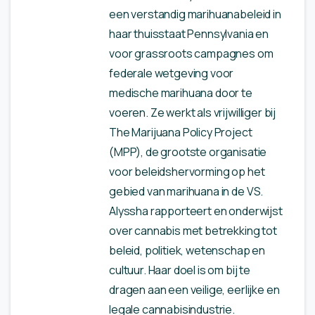
een verstandig marihuanabeleid in
haar thuisstaat Pennsylvania en
voor grassroots campagnes om
federale wetgeving voor
medische marihuana door te
voeren. Ze werkt als vrijwilliger bij
The Marijuana Policy Project
(MPP), de grootste organisatie
voor beleidshervorming op het
gebied van marihuana in de VS.
Alyssha rapporteert en onderwijst
over cannabis met betrekking tot
beleid, politiek, wetenschap en
cultuur. Haar doel is om bij te
dragen aan een veilige, eerlijke en
legale cannabisindustrie.