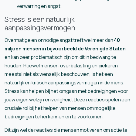
verwarring en angst.
Stress is een natuurlijk
aanpassingsvermogen
Overmatige en onnodige angst treft wel meer dan
40
miljoen mensen in bijvoorbeeld de Verenigde Staten
en kan zeer problematisch zijn om dit in bedwang te
houden. Hoewel mensen overbelasting en piekeren
meestal niet als wenselijk beschouwen, is het een
natuurlijk en kritisch aanpassingsvermogen in de mens.
Stress kan helpen bij het omgaan met bedreigingen voor
jouw eigen welzijn en veiligheid. Deze reacties spelen een
cruciale rol bij het helpen van mensen om mogelijke
bedreigingen te herkennen en te voorkomen.
Dit zijn wel de reacties die mensen motiveren om actie te