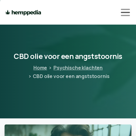
CBD
olie
voor
een
angststoornis
Home
Psychische klachten
CBD olie voor een angststoornis