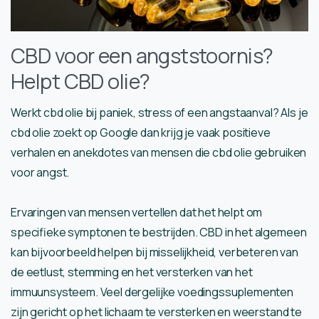
CBD voor een angststoornis?
Helpt CBD olie?
Werkt cbd olie bij paniek, stress of een angstaanval? Als je
cbd olie zoekt op Google dan krijg je vaak positieve
verhalen en anekdotes van mensen die cbd olie gebruiken
voor angst.
Ervaringen van mensen vertellen dat het helpt om
specifieke symptonen te bestrijden. CBD in het algemeen
kan bijvoorbeeld helpen bij misselijkheid, verbeteren van
de eetlust, stemming en het versterken van het
immuunsysteem. Veel dergelijke voedingssuplementen
zijn gericht op het lichaam te versterken en weerstand te