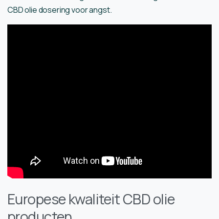
CBD olie dosering voor angst.
Europese kwaliteit CBD olie
producten