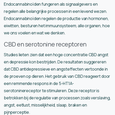
Endocannabinoïden fungeren als signaalgevers en
regelen alle belangrijke processen in een levend wezen.
Endocannabinoïden regelen de productie van hormonen,
eiwitten, besturen het immuunsysteem, alle organen, hoe
we ons voelen en wat we denken.
CBD en serotonine receptoren
Studies lieten zien dat een hoge concentratie CBD angst
en depressie kon bestrijden. De resultaten suggereren
dat CBD antidepressieve en angsteffecten vertoonde in
de proeven op dieren. Het gebruik van CBD reageert door
een remmende respons in de 5-HT1A-
serotoninereceptor te stimuleren. Deze receptor is
betrokken bij de regulatie van processen zoals verslaving,
angst, eetlust, misselijkheid, slaap, braken en
pijnperceptie.