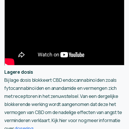
Lagere dosis
Bij lage dosis blokkeert CBD endocannabinoïden zoals
fytocannabinoïden en anandamide en vermengen zich
met receptoren in het zenuwstelsel. Van een dergelijke
blokkerende werking wordt aangenomen dat deze het
vermogen van CBD om de nadelige effecten van angst te
verminderen verklaart. Kijk hier voor nog meer informatie
over
dosering
.