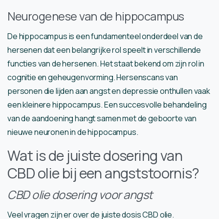
Neurogenese van de hippocampus
De hippocampus is een fundamenteel onderdeel van de
hersenen dat een belangrijke rol speelt in verschillende
functies van de hersenen. Het staat bekend om zijn rol in
cognitie en geheugenvorming. Hersenscans van
personen die lijden aan angst en depressie onthullen vaak
een kleinere hippocampus. Een succesvolle behandeling
van de aandoening hangt samen met de geboorte van
nieuwe neuronen in de hippocampus.
Wat is de juiste dosering van
CBD olie bij een angststoornis?
CBD olie dosering voor angst
Veel vragen zijn er over de juiste dosis CBD olie.