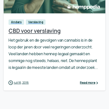
0
Anders
Verslaving
CBD voor verslaving
Het gebruik en de gevolgen van cannabis is in de
loop der jaren door veel regeringen onderzocht.
Veel landen hebben hennep legaal gemaakt en
sommige nog steeds, helaas, niet. De hennepplant
is legaal in de meeste landen omdat uit onderzoek...
juli 18, 2018
Read more