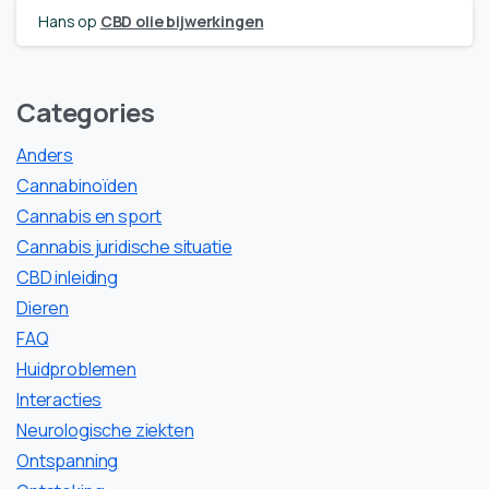
Hans
op
CBD olie bijwerkingen
Categories
Anders
Cannabinoïden
Cannabis en sport
Cannabis juridische situatie
CBD inleiding
Dieren
FAQ
Huidproblemen
Interacties
Neurologische ziekten
Ontspanning