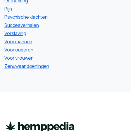
Ontsteking
Pijn
Psychische klachten
Succesverhalen
Verslaving
Voor mannen
Voor ouderen
Voor vrouwen
Zenuwaandoeningen