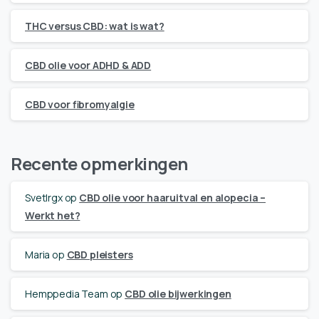
THC versus CBD: wat is wat?
CBD olie voor ADHD & ADD
CBD voor fibromyalgie
Recente opmerkingen
Svetlrgx
op
CBD olie voor haaruitval en alopecia –
Werkt het?
Maria
op
CBD pleisters
Hemppedia Team
op
CBD olie bijwerkingen