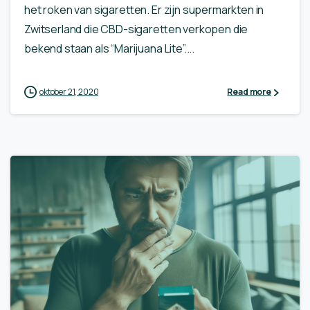
het roken van sigaretten. Er zijn supermarkten in
Zwitserland die CBD-sigaretten verkopen die
bekend staan als “Marijuana Lite”....
oktober 21, 2020
Read more