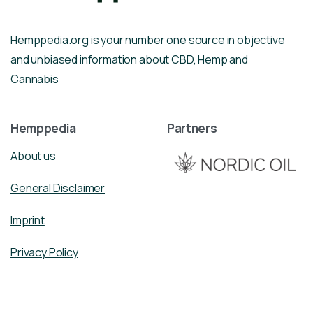
Hemppedia.org is your number one source in objective
and unbiased information about CBD, Hemp and
Cannabis
Hemppedia
Partners
About us
General Disclaimer
Imprint
Privacy Policy