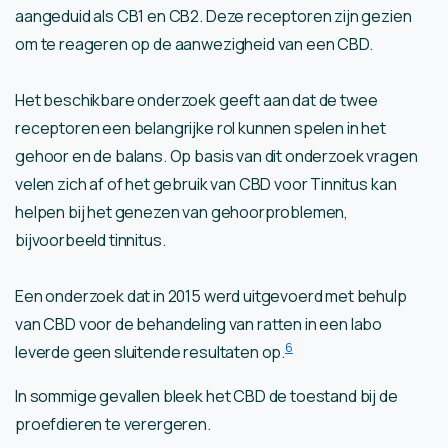
aangeduid als CB1 en CB2. Deze receptoren zijn gezien
om te reageren op de aanwezigheid van een CBD.
Het beschikbare onderzoek geeft aan dat de twee
receptoren een belangrijke rol kunnen spelen in het
gehoor en de balans. Op basis van dit onderzoek vragen
velen zich af of het gebruik van CBD voor Tinnitus kan
helpen bij het genezen van gehoorproblemen,
bijvoorbeeld tinnitus.
Een onderzoek dat in 2015 werd uitgevoerd met behulp
van CBD voor de behandeling van ratten in een labo
6
leverde geen sluitende resultaten op.
In sommige gevallen bleek het CBD de toestand bij de
proefdieren te verergeren.