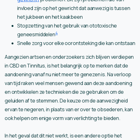
invloed zijn op het gewricht dat aanwezig is tussen
het jukbeen en het kaakbeen
Stopzetting van het gebruik van ototoxische
4
geneesmiddelen
Snelle zorg voor elke oorontsteking die kan ontstaan
Aangezien artsen en onderzoekers zich blijven verdiepen
in CBD en Tinnitus, is het belangrijk op te merken dat de
aandoening vanaf nu niet meer te genezen is. Na verloop
van tijd raken veel mensen gewend aan deze aandoening
en ontwikkelen ze technieken die ze gebruiken om de
geluiden af te stemmen. De keuze om de aanwezigheid
ervan te negeren, in plaats van er over te obsederen, kan
ook helpen om enige vorm van verlichting te bieden.
In het geval dat dit niet werkt, is een andere optie het