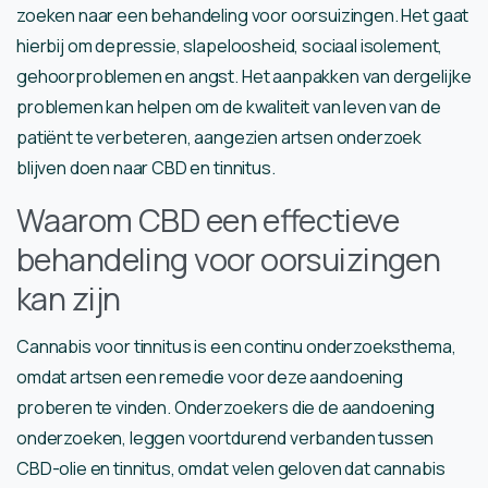
zoeken naar een behandeling voor oorsuizingen. Het gaat
hierbij om depressie, slapeloosheid, sociaal isolement,
gehoorproblemen en angst. Het aanpakken van dergelijke
problemen kan helpen om de kwaliteit van leven van de
patiënt te verbeteren, aangezien artsen onderzoek
blijven doen naar CBD en tinnitus.
Waarom CBD een effectieve
behandeling voor oorsuizingen
kan zijn
Cannabis voor tinnitus is een continu onderzoeksthema,
omdat artsen een remedie voor deze aandoening
proberen te vinden. Onderzoekers die de aandoening
onderzoeken, leggen voortdurend verbanden tussen
CBD-olie en tinnitus, omdat velen geloven dat cannabis