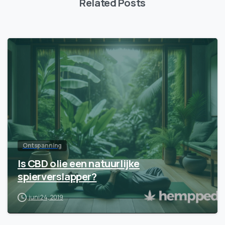
Related Posts
Ontspanning
Is CBD olie een natuurlijke
spierverslapper?
juni 24, 2019