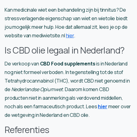
Kan medicinale wiet een behandeling zijn bij tinnitus? De
stressverlagende eigenschap van wiet en wietolie biedt
jou mogelijk meer hulp. Hoe dat allemaal zit, lees je op de
website van mediwietsite.nl
hier
.
Is CBD olie legaal in Nederland?
De verkoop van
CBD Food supplements
is in Nederland
nog niet formeel verboden. In tegenstelling tot de stof
Tetrahydrocannabinol (THC), wordt CBD niet genoemd in
de
Nederlandse Opiumwet
. Daarom komen CBD
producten niet in aanmerking als verdovend middellen,
noch als een farmaceutisch product. Lees
hier
meer over
de wetgeving in Nederland en CBD olie.
Referenties