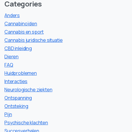
Categories
Anders
Cannabinoïden
Cannabis en sport
Cannabis juridische situatie
CBD inleiding
Dieren
FAQ
Huidproblemen
Interacties
Neurologische ziekten
Ontspanning
Ontsteking
Pijn
Psychische klachten
Succesverhalen