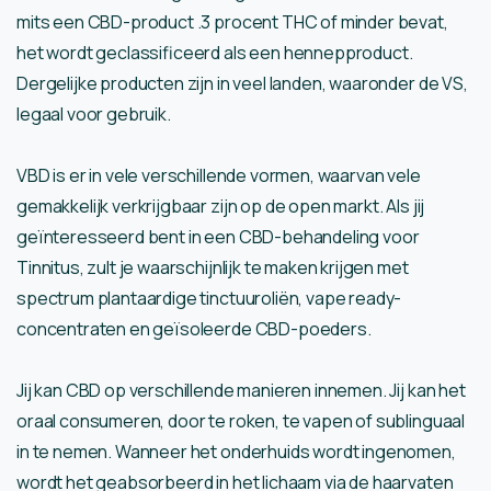
mits een CBD-product .3 procent THC of minder bevat,
het wordt geclassificeerd als een hennepproduct.
Dergelijke producten zijn in veel landen, waaronder de VS,
legaal voor gebruik.
VBD is er in vele verschillende vormen, waarvan vele
gemakkelijk verkrijgbaar zijn op de open markt. Als jij
geïnteresseerd bent in een CBD-behandeling voor
Tinnitus, zult je waarschijnlijk te maken krijgen met
spectrum plantaardige tinctuuroliën, vape ready-
concentraten en geïsoleerde CBD-poeders.
Jij kan CBD op verschillende manieren innemen. Jij kan het
oraal consumeren, door te roken, te vapen of sublinguaal
in te nemen. Wanneer het onderhuids wordt ingenomen,
wordt het geabsorbeerd in het lichaam via de haarvaten