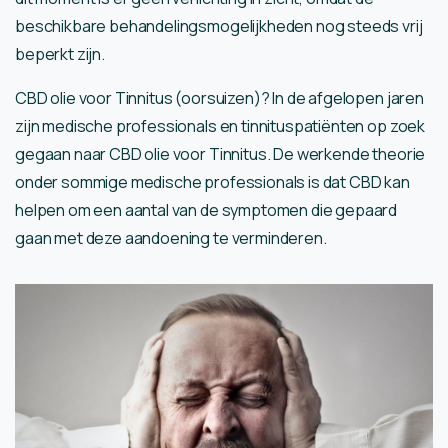
beschikbare behandelingsmogelijkheden nog steeds vrij
beperkt zijn.
CBD olie voor Tinnitus (oorsuizen)? In de afgelopen jaren
zijn medische professionals en tinnituspatiënten op zoek
gegaan naar CBD olie voor Tinnitus. De werkende theorie
onder sommige medische professionals is dat CBD kan
helpen om een aantal van de symptomen die gepaard
gaan met deze aandoening te verminderen.