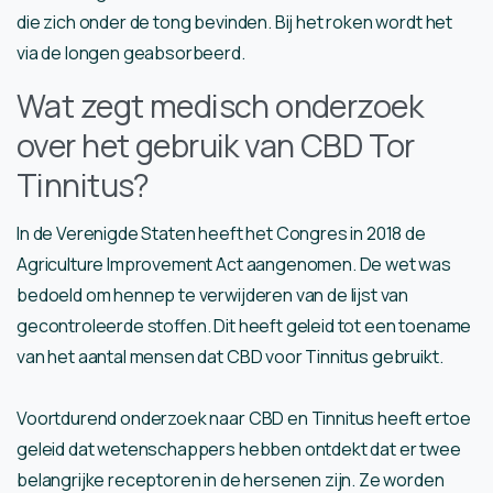
die zich onder de tong bevinden. Bij het roken wordt het
via de longen geabsorbeerd.
Wat zegt medisch onderzoek
over het gebruik van CBD Tor
Tinnitus?
In de Verenigde Staten heeft het Congres in 2018 de
Agriculture Improvement Act aangenomen. De wet was
bedoeld om hennep te verwijderen van de lijst van
gecontroleerde stoffen. Dit heeft geleid tot een toename
van het aantal mensen dat CBD voor Tinnitus gebruikt.
Voortdurend onderzoek naar CBD en Tinnitus heeft ertoe
geleid dat wetenschappers hebben ontdekt dat er twee
belangrijke receptoren in de hersenen zijn. Ze worden