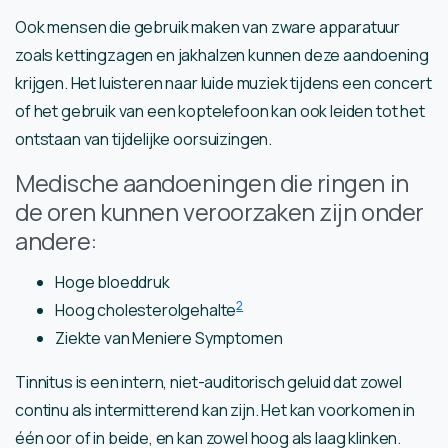
Ook mensen die gebruik maken van zware apparatuur
zoals kettingzagen en jakhalzen kunnen deze aandoening
krijgen. Het luisteren naar luide muziek tijdens een concert
of het gebruik van een koptelefoon kan ook leiden tot het
ontstaan van tijdelijke oorsuizingen.
Medische aandoeningen die ringen in
de oren kunnen veroorzaken zijn onder
andere:
Hoge bloeddruk
2
Hoog cholesterolgehalte
Ziekte van Meniere Symptomen
Tinnitus is een intern, niet-auditorisch geluid dat zowel
continu als intermitterend kan zijn. Het kan voorkomen in
één oor of in beide, en kan zowel hoog als laag klinken.