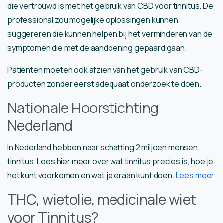
die vertrouwd is met het gebruik van CBD voor tinnitus. De
professional zou mogelijke oplossingen kunnen
suggereren die kunnen helpen bij het verminderen van de
symptomen die met de aandoening gepaard gaan.
Patiënten moeten ook afzien van het gebruik van CBD-
producten zonder eerst adequaat onderzoek te doen.
Nationale Hoorstichting
Nederland
In Nederland hebben naar schatting 2 miljoen mensen
tinnitus. Lees hier meer over wat tinnitus precies is, hoe je
het kunt voorkomen en wat je eraan kunt doen.
Lees meer
THC, wietolie, medicinale wiet
voor Tinnitus?