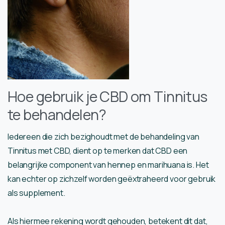
Hoe gebruik je CBD om Tinnitus
te behandelen?
Iedereen die zich bezighoudt met de behandeling van
Tinnitus met CBD, dient op te merken dat CBD een
belangrijke component van hennep en marihuana is. Het
kan echter op zichzelf worden geëxtraheerd voor gebruik
als supplement.
Als hiermee rekening wordt gehouden, betekent dit dat,