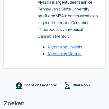
Alyssha is afgestudeerd aan de
Pennsylvania State University,
heeft een MBA in communicatie en
is gecertificeerd in Cannabis
Therapeutics van Medical
Cannabis Mentor.
Aliyssha op LinkedIn
Aliyssha op Medium
Share on Facebook
Share on X
Zoeken