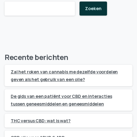
Zoeken
Recente berichten
Zal het roken van cannabis me dezelfde voordelen
geven als het gebruik van een olie?
De gids van een patiënt voor CBD en interacties
tussen geneesmiddelen en geneesmiddelen
THC versus CBD: wat is wat?