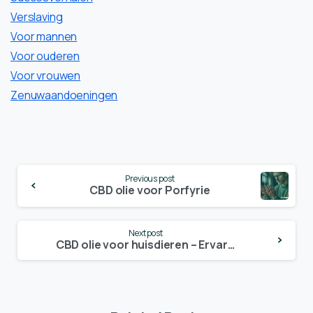
Verslaving
Voor mannen
Voor ouderen
Voor vrouwen
Zenuwaandoeningen
Continue
Previous post
Reading
CBD olie voor Porfyrie
Next post
CBD olie voor huisdieren – Ervaringen