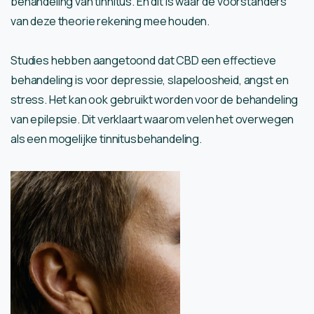
behandeling van tinnitus. En dit is waar de voorstanders
van deze theorie rekening mee houden.
Studies hebben aangetoond dat CBD een effectieve
behandeling is voor depressie, slapeloosheid, angst en
stress. Het kan ook gebruikt worden voor de behandeling
van epilepsie. Dit verklaart waarom velen het overwegen
als een mogelijke tinnitusbehandeling.