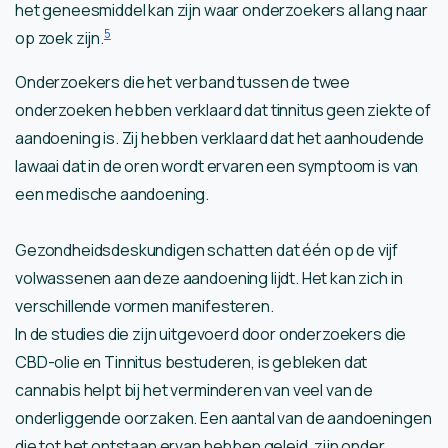
het geneesmiddel kan zijn waar onderzoekers al lang naar
5
op zoek zijn.
Onderzoekers die het verband tussen de twee
onderzoeken hebben verklaard dat tinnitus geen ziekte of
aandoening is. Zij hebben verklaard dat het aanhoudende
lawaai dat in de oren wordt ervaren een symptoom is van
een medische aandoening.
Gezondheidsdeskundigen schatten dat één op de vijf
volwassenen aan deze aandoening lijdt. Het kan zich in
verschillende vormen manifesteren.
In de studies die zijn uitgevoerd door onderzoekers die
CBD-olie en Tinnitus bestuderen, is gebleken dat
cannabis helpt bij het verminderen van veel van de
onderliggende oorzaken. Een aantal van de aandoeningen
die tot het ontstaan ervan hebben geleid, zijn onder