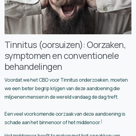
Tinnitus (oorsuizen): Oorzaken,
symptomen en conventionele
behandelingen
Voordat we het CBD voor Tinnitus onderzoeken, moeten
we een beter begrip krijgen van deze aandoening die
miljoenen mensen in de wereld vandaag de dag treft.
Een veel voorkomende oorzaak van deze aandoening is
1
schade aan het binnenoor of het middenoor.
Het middenoor heeft te maken met het oppakken van