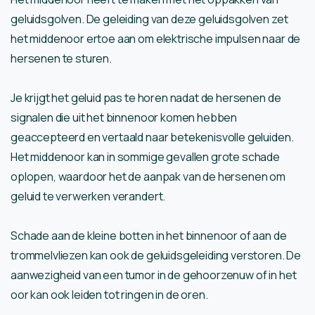
geluidsgolven. De geleiding van deze geluidsgolven zet
het middenoor ertoe aan om elektrische impulsen naar de
hersenen te sturen.
Je krijgt het geluid pas te horen nadat de hersenen de
signalen die uit het binnenoor komen hebben
geaccepteerd en vertaald naar betekenisvolle geluiden.
Het middenoor kan in sommige gevallen grote schade
oplopen, waardoor het de aanpak van de hersenen om
geluid te verwerken verandert.
Schade aan de kleine botten in het binnenoor of aan de
trommelvliezen kan ook de geluidsgeleiding verstoren. De
aanwezigheid van een tumor in de gehoorzenuw of in het
oor kan ook leiden tot ringen in de oren.