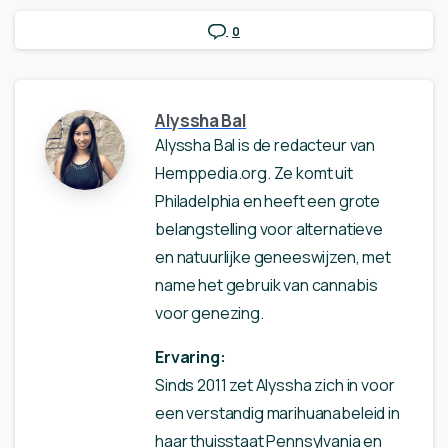
0
Alyssha Bal
Alyssha Bal is de redacteur van
Hemppedia.org. Ze komt uit
Philadelphia en heeft een grote
belangstelling voor alternatieve
en natuurlijke geneeswijzen, met
name het gebruik van cannabis
voor genezing.
Ervaring:
Sinds 2011 zet Alyssha zich in voor
een verstandig marihuanabeleid in
haar thuisstaat Pennsylvania en