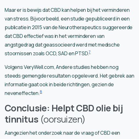
Maar er is bewijs dat CBD kan helpen bij het verminderen
van stress. Bijvoorbeeld, een studie gepubliceerd in een
publicatie in 2015 van de Neurotherapeutics suggereerde
dat CBD effectief was in het verminderen van
angstgedrag dat geassocieerd werd met medische
7
stoornissen zoals OCD, SAD en PTSD.
Volgens VeryWell.com, Andere studies hebben nog
steeds gemengde resultaten opgeleverd. Het gebrek aan
informatie gaat ook in beide richtingen, gezien de
8
neveneffecten.
Conclusie: Helpt CBD olie bij
tinnitus
(oorsuizen)
Aangezien het onderzoek naar de vraag of CBD een