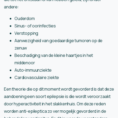
andere:
Ouderdom
Sinus- of oorinfecties
Verstopping
Aanwezigheid van goedaardige tumoren op de
zenuw
Beschadiging van de kleine haartjes in het
middenoor
Auto-immuunziekte
Cardiovasculaire ziekte
Een theorie die op dit moment wordt gevorderd is dat deze
aandoening een soort epilepsie is die wordt veroorzaakt
door hyperactiviteit in het slakkenhuis. Om deze reden
worden anti-epileptica zo ver mogelijk gevorderd in de