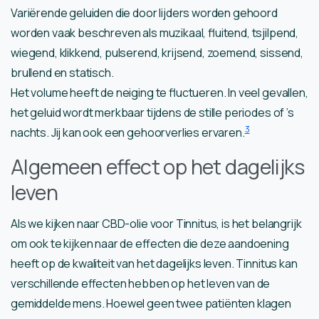
Variërende geluiden die door lijders worden gehoord
worden vaak beschreven als muzikaal, fluitend, tsjilpend,
wiegend, klikkend, pulserend, krijsend, zoemend, sissend,
brullend en statisch.
Het volume heeft de neiging te fluctueren. In veel gevallen,
het geluid wordt merkbaar tijdens de stille periodes of ’s
3
nachts. Jij kan ook een gehoorverlies ervaren.
Algemeen effect op het dagelijks
leven
Als we kijken naar CBD-olie voor Tinnitus, is het belangrijk
om ook te kijken naar de effecten die deze aandoening
heeft op de kwaliteit van het dagelijks leven. Tinnitus kan
verschillende effecten hebben op het leven van de
gemiddelde mens. Hoewel geen twee patiënten klagen