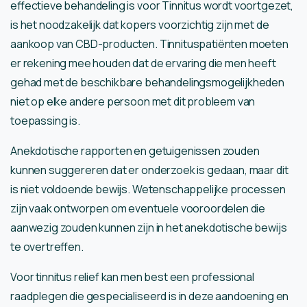
effectieve behandeling is voor Tinnitus wordt voortgezet,
is het noodzakelijk dat kopers voorzichtig zijn met de
aankoop van CBD-producten. Tinnituspatiënten moeten
er rekening mee houden dat de ervaring die men heeft
gehad met de beschikbare behandelingsmogelijkheden
niet op elke andere persoon met dit probleem van
toepassing is.
Anekdotische rapporten en getuigenissen zouden
kunnen suggereren dat er onderzoek is gedaan, maar dit
is niet voldoende bewijs. Wetenschappelijke processen
zijn vaak ontworpen om eventuele vooroordelen die
aanwezig zouden kunnen zijn in het anekdotische bewijs
te overtreffen.
Voor tinnitus relief kan men best een professional
raadplegen die gespecialiseerd is in deze aandoening en