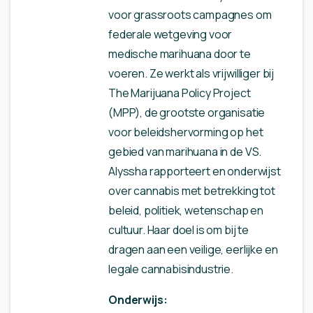
voor grassroots campagnes om
federale wetgeving voor
medische marihuana door te
voeren. Ze werkt als vrijwilliger bij
The Marijuana Policy Project
(MPP), de grootste organisatie
voor beleidshervorming op het
gebied van marihuana in de VS.
Alyssha rapporteert en onderwijst
over cannabis met betrekking tot
beleid, politiek, wetenschap en
cultuur. Haar doel is om bij te
dragen aan een veilige, eerlijke en
legale cannabisindustrie.
Onderwijs: