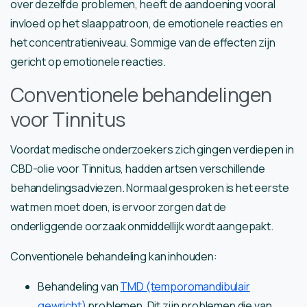
over dezelfde problemen, heeft de aandoening vooral
invloed op het slaappatroon, de emotionele reacties en
het concentratieniveau. Sommige van de effecten zijn
gericht op emotionele reacties.
Conventionele behandelingen
voor Tinnitus
Voordat medische onderzoekers zich gingen verdiepen in
CBD-olie voor Tinnitus, hadden artsen verschillende
behandelingsadviezen. Normaal gesproken is het eerste
wat men moet doen, is ervoor zorgen dat de
onderliggende oorzaak onmiddellijk wordt aangepakt.
Conventionele behandeling kan inhouden:
Behandeling van
TMD (temporomandibulair
gewricht)
problemen. Dit zijn problemen die van