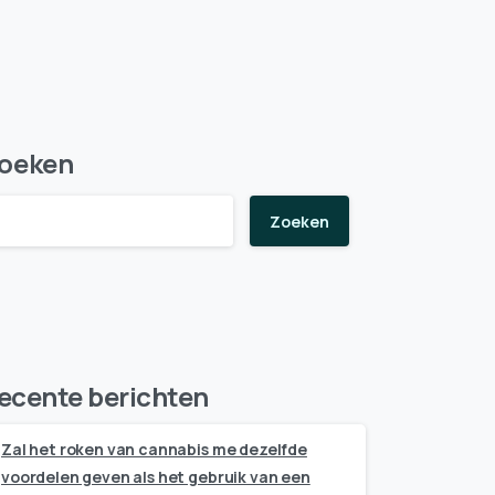
oeken
Zoeken
ecente berichten
Zal het roken van cannabis me dezelfde
voordelen geven als het gebruik van een