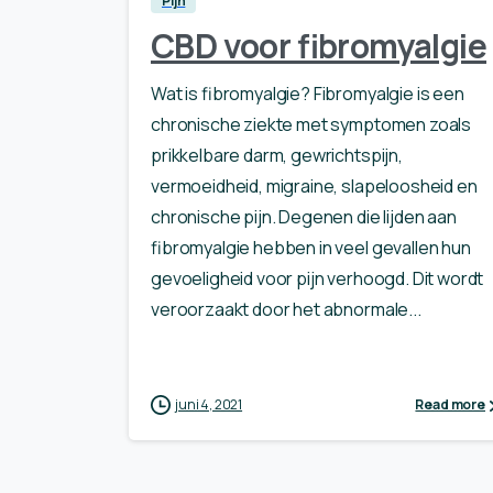
Pijn
CBD voor fibromyalgie
Wat is fibromyalgie? Fibromyalgie is een
chronische ziekte met symptomen zoals
prikkelbare darm, gewrichtspijn,
vermoeidheid, migraine, slapeloosheid en
chronische pijn. Degenen die lijden aan
fibromyalgie hebben in veel gevallen hun
gevoeligheid voor pijn verhoogd. Dit wordt
veroorzaakt door het abnormale...
juni 4, 2021
Read more