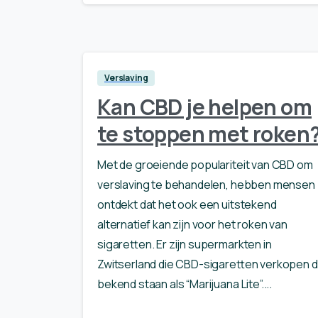
Verslaving
Kan CBD je helpen om
te stoppen met roken
Met de groeiende populariteit van CBD om
verslaving te behandelen, hebben mensen
ontdekt dat het ook een uitstekend
alternatief kan zijn voor het roken van
sigaretten. Er zijn supermarkten in
Zwitserland die CBD-sigaretten verkopen d
bekend staan als “Marijuana Lite”....