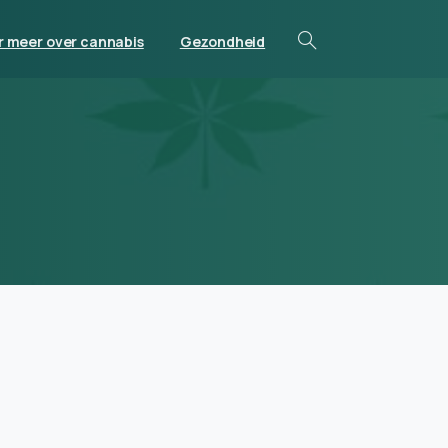
r meer over cannabis
Gezondheid