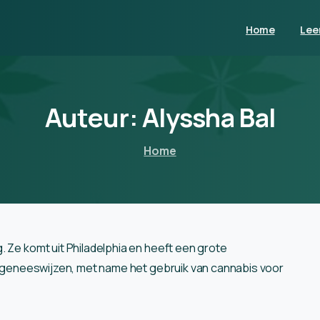
Home
Lee
Auteur:
Alyssha
Bal
Home
. Ze komt uit Philadelphia en heeft een grote
ke geneeswijzen, met name het gebruik van cannabis voor