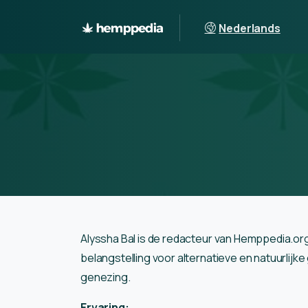
Nederlands
Alyssha Bal is de redacteur van Hemppedia.org
belangstelling voor alternatieve en natuurlij
genezing.
Ervaring: