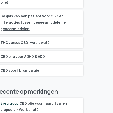
olie?
De gids van een patiënt voor CBD en
interacties tussen geneesmiddelen en
geneesmiddelen
THC versus CBD: wat is wat?
CBD olie voor ADHD & ADD
CBD voor fibromyalgie
ecente opmerkingen
Svetlrgx
op
CBD olie voor haaruitval en
alopecia – Werkt het?