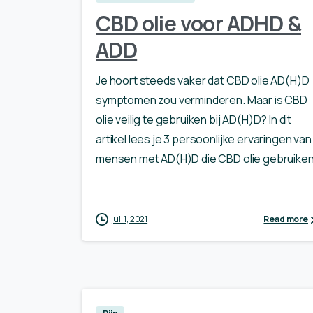
CBD olie voor ADHD &
ADD
Je hoort steeds vaker dat CBD olie AD(H)D
symptomen zou verminderen. Maar is CBD
olie veilig te gebruiken bij AD(H)D? In dit
artikel lees je 3 persoonlijke ervaringen van
mensen met AD(H)D die CBD olie gebruiken
juli 1, 2021
Read more