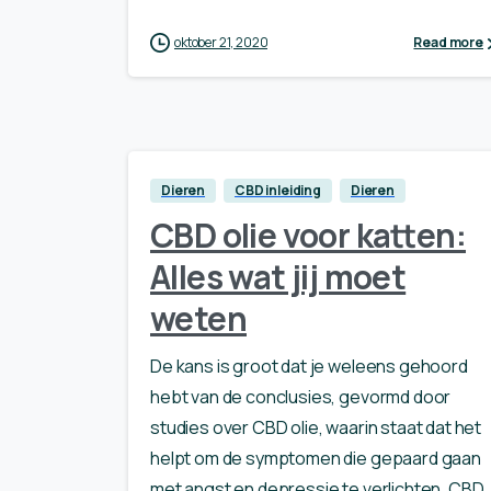
oktober 21, 2020
Read more
Dieren
CBD inleiding
Dieren
CBD olie voor katten:
Alles wat jij moet
weten
De kans is groot dat je weleens gehoord
hebt van de conclusies, gevormd door
studies over CBD olie, waarin staat dat het
helpt om de symptomen die gepaard gaan
met angst en depressie te verlichten. CBD