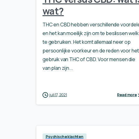
wat?
THC en CBD hebben verschillende voordel
en het kan moeilijk zijn om te beslissen wel
te gebruiken. Het komt allemaal neer op
persoonlijke voorkeur en de reden voor he
gebruik van THC of CBD. Voor mensen die
van plan zijn...
juli 17, 2021
Read more
Psychische klachten